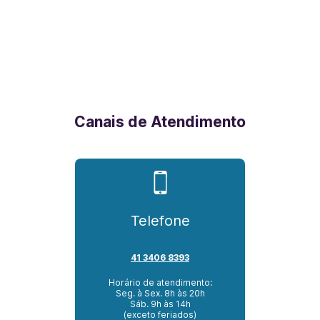
Canais de Atendimento
Telefone
41 3406 8393
Horário de atendimento:
Seg. à Sex. 8h às 20h
Sáb. 9h às 14h
(exceto feriados)