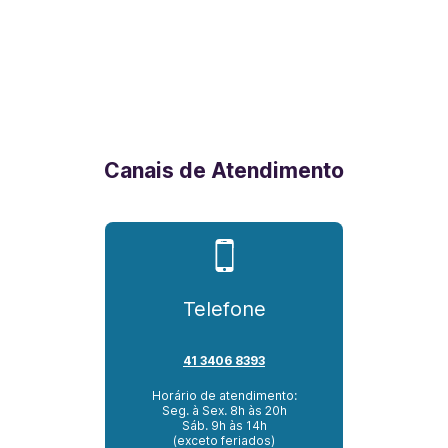
Canais de Atendimento
Telefone
41 3406 8393
Horário de atendimento:
Seg. à Sex. 8h às 20h
Sáb. 9h às 14h
(exceto feriados)