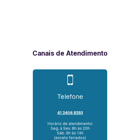
Canais de Atendimento
Telefone
41 3406 8393
Horário de atendimento:
Seg. à Sex. 8h às 20h
Sáb. 9h às 14h
(exceto feriados)