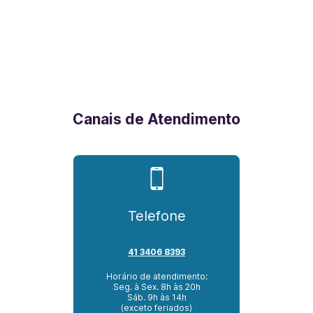
Canais de Atendimento
Telefone
41 3406 8393
Horário de atendimento:
Seg. à Sex. 8h às 20h
Sáb. 9h às 14h
(exceto feriados)