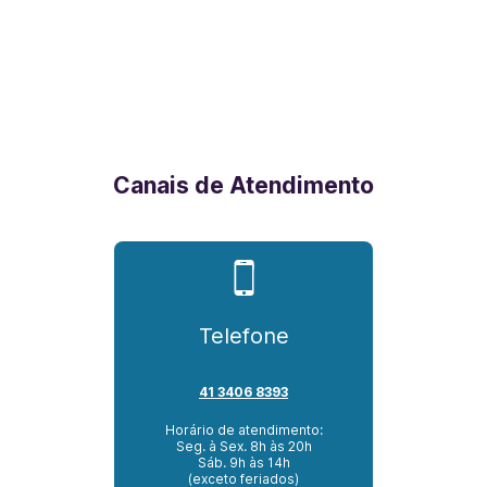
Canais de Atendimento
Telefone
41 3406 8393
Horário de atendimento:
Seg. à Sex. 8h às 20h
Sáb. 9h às 14h
(exceto feriados)