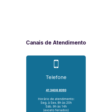
Canais de Atendimento
Telefone
41 3406 8393
Horário de atendimento:
Seg. à Sex. 8h às 20h
Sáb. 9h às 14h
(exceto feriados)