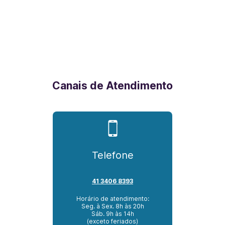
Canais de Atendimento
Telefone
41 3406 8393
Horário de atendimento:
Seg. à Sex. 8h às 20h
Sáb. 9h às 14h
(exceto feriados)