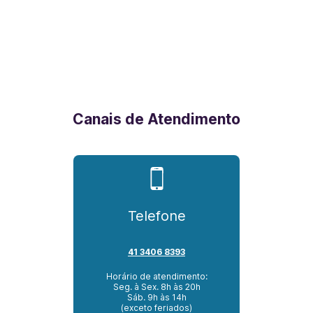
Canais de Atendimento
Telefone
41 3406 8393
Horário de atendimento:
Seg. à Sex. 8h às 20h
Sáb. 9h às 14h
(exceto feriados)