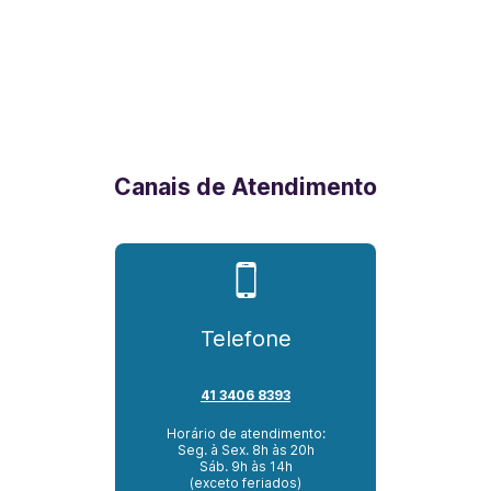
Canais de Atendimento
Telefone
41 3406 8393
Horário de atendimento:
Seg. à Sex. 8h às 20h
Sáb. 9h às 14h
(exceto feriados)