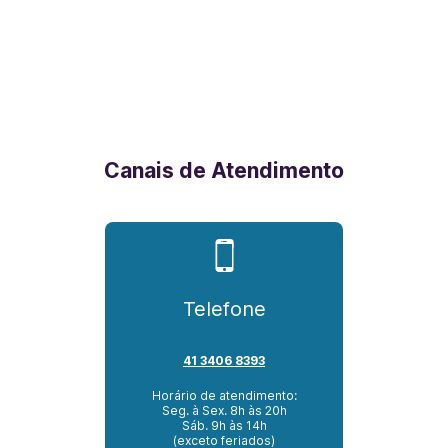
Canais de Atendimento
Telefone
41 3406 8393
Horário de atendimento:
Seg. à Sex. 8h às 20h
Sáb. 9h às 14h
(exceto feriados)