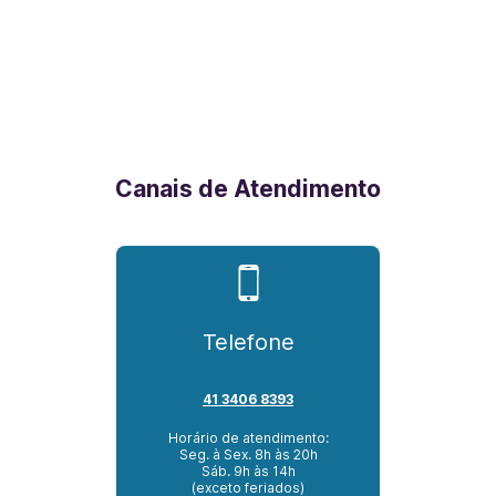
Canais de Atendimento
Telefone
41 3406 8393
Horário de atendimento:
Seg. à Sex. 8h às 20h
Sáb. 9h às 14h
(exceto feriados)