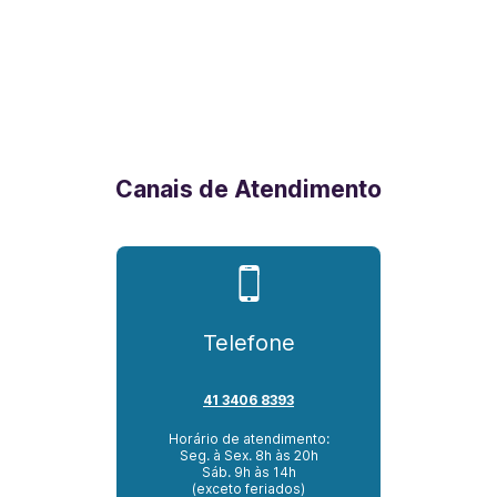
Canais de Atendimento
Telefone
41 3406 8393
Horário de atendimento:
Seg. à Sex. 8h às 20h
Sáb. 9h às 14h
(exceto feriados)