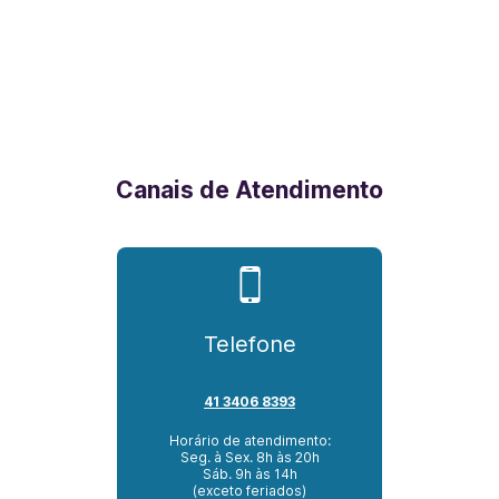
Canais de Atendimento
Telefone
41 3406 8393
Horário de atendimento:
Seg. à Sex. 8h às 20h
Sáb. 9h às 14h
(exceto feriados)