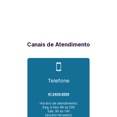
Canais de Atendimento
Telefone
41 3406 8393
Horário de atendimento:
Seg. à Sex. 8h às 20h
Sáb. 9h às 14h
(exceto feriados)