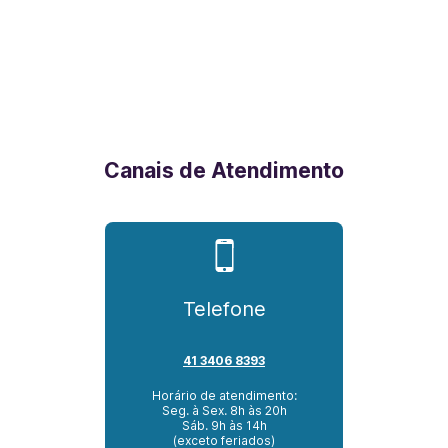
Canais de Atendimento
Telefone
41 3406 8393
Horário de atendimento:
Seg. à Sex. 8h às 20h
Sáb. 9h às 14h
(exceto feriados)