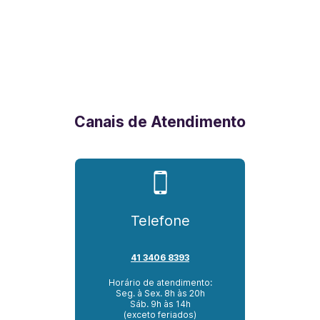
Canais de Atendimento
Telefone
41 3406 8393
Horário de atendimento:
Seg. à Sex. 8h às 20h
Sáb. 9h às 14h
(exceto feriados)