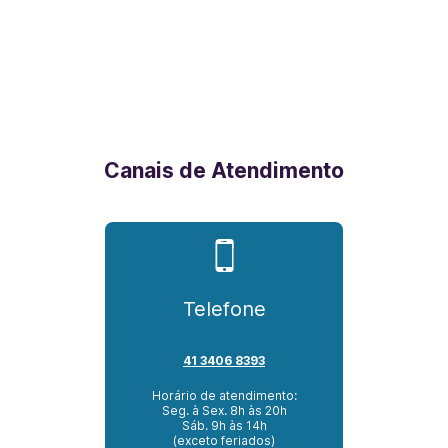
Canais de Atendimento
Telefone
41 3406 8393
Horário de atendimento:
Seg. à Sex. 8h às 20h
Sáb. 9h às 14h
(exceto feriados)