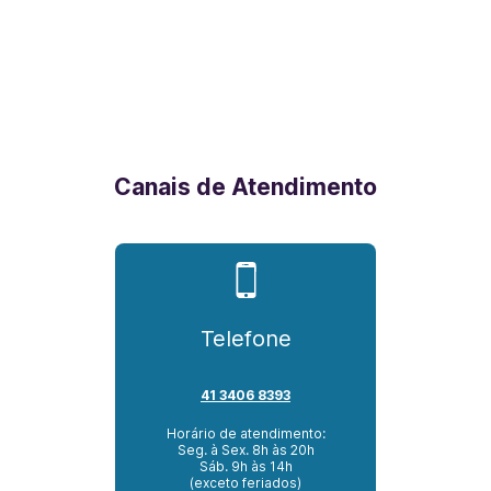
Canais de Atendimento
Telefone
41 3406 8393
Horário de atendimento:
Seg. à Sex. 8h às 20h
Sáb. 9h às 14h
(exceto feriados)