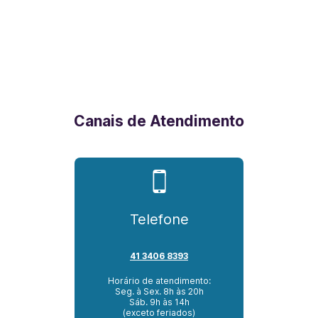
Canais de Atendimento
Telefone
41 3406 8393
Horário de atendimento:
Seg. à Sex. 8h às 20h
Sáb. 9h às 14h
(exceto feriados)