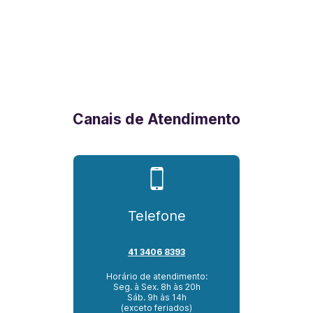
Canais de Atendimento
Telefone
41 3406 8393
Horário de atendimento:
Seg. à Sex. 8h às 20h
Sáb. 9h às 14h
(exceto feriados)