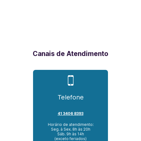
Canais de Atendimento
Telefone
41 3406 8393
Horário de atendimento:
Seg. à Sex. 8h às 20h
Sáb. 9h às 14h
(exceto feriados)