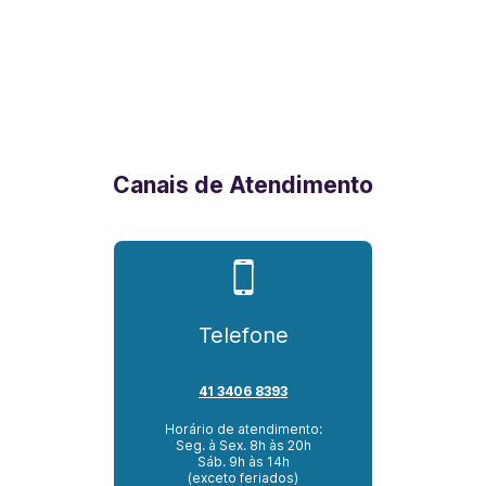
Canais de Atendimento
Telefone
41 3406 8393
Horário de atendimento:
Seg. à Sex. 8h às 20h
Sáb. 9h às 14h
(exceto feriados)