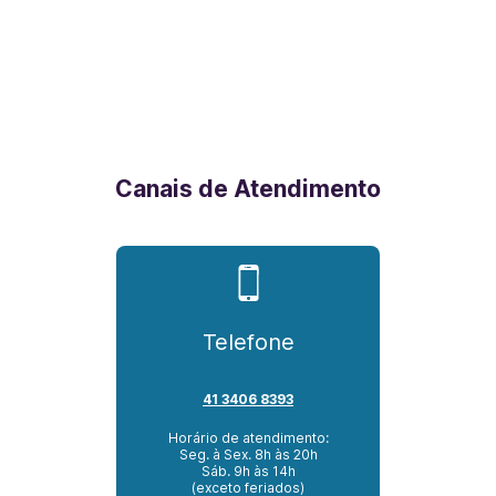
Canais de Atendimento
Telefone
41 3406 8393
Horário de atendimento:
Seg. à Sex. 8h às 20h
Sáb. 9h às 14h
(exceto feriados)