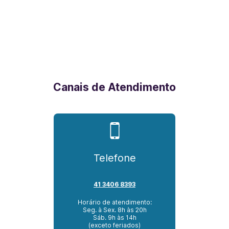
Canais de Atendimento
Telefone
41 3406 8393
Horário de atendimento:
Seg. à Sex. 8h às 20h
Sáb. 9h às 14h
(exceto feriados)