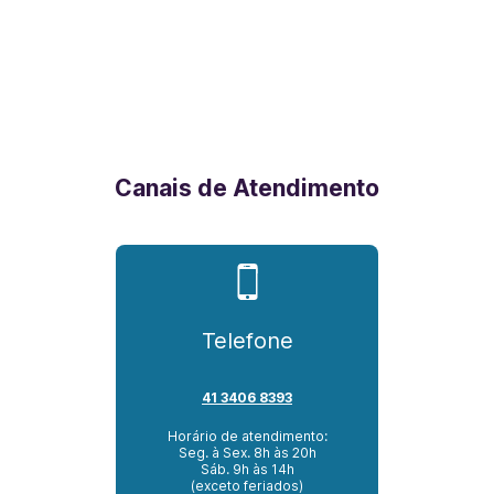
Canais de Atendimento
Telefone
41 3406 8393
Horário de atendimento:
Seg. à Sex. 8h às 20h
Sáb. 9h às 14h
(exceto feriados)