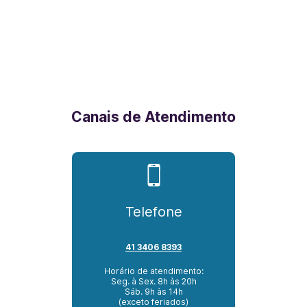
Canais de Atendimento
Telefone
41 3406 8393
Horário de atendimento:
Seg. à Sex. 8h às 20h
Sáb. 9h às 14h
(exceto feriados)