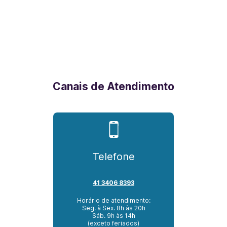
Canais de Atendimento
Telefone
41 3406 8393
Horário de atendimento:
Seg. à Sex. 8h às 20h
Sáb. 9h às 14h
(exceto feriados)