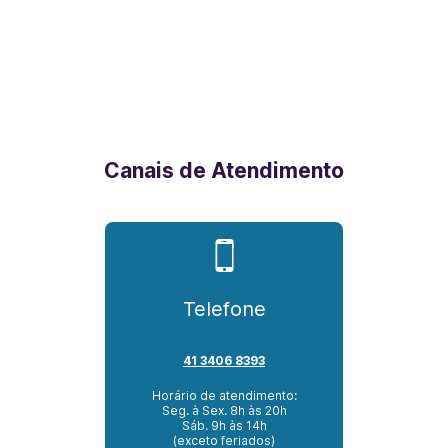
Canais de Atendimento
Telefone
41 3406 8393
Horário de atendimento:
Seg. à Sex. 8h às 20h
Sáb. 9h às 14h
(exceto feriados)