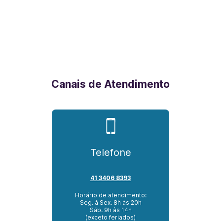
Canais de Atendimento
Telefone
41 3406 8393
Horário de atendimento:
Seg. à Sex. 8h às 20h
Sáb. 9h às 14h
(exceto feriados)