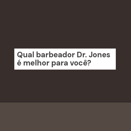
Qual barbeador Dr. Jones
é melhor para você?